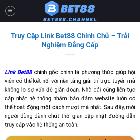
Skip
to
content
Truy Cập Link Bet88 Chính Chủ – Trải
Nghiệm Đẳng Cấp
Link Bet88
chính gốc
chính là phương thức giúp hội
viên có thể kết nối với nền tảng giải trí trực tuyến mà
không lo sợ vấn đề gián đoạn. Nhà cái cũng liên tục
cập nhật hệ thống nhằm bảo đảm website luôn có
thể hoạt động một cách mượt mà nhất. Sau đây, mời
người dùng dành chút thời gian cập nhật đường dẫn
truy cập vào hệ thống an toàn.