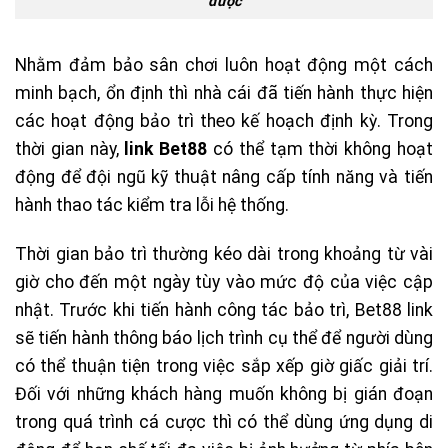
được
Nhằm đảm bảo sân chơi luôn hoạt động một cách
minh bạch, ổn định thì nhà cái đã tiến hành thực hiện
các hoạt động bảo trì theo kế hoạch định kỳ. Trong
thời gian này,
link Bet8
8
có thể tạm thời không hoạt
động để đội ngũ kỹ thuật nâng cấp tính năng và tiến
hành thao tác kiểm tra lỗi hệ thống.
Thời gian bảo trì thường kéo dài trong khoảng từ vài
giờ cho đến một ngày tùy vào mức độ của việc cập
nhật. Trước khi tiến hành công tác bảo trì, Bet88 link
sẽ tiến hành thông báo lịch trình cụ thể để người dùng
có thể thuận tiện trong việc sắp xếp giờ giấc giải trí.
Đối với những khách hàng muốn không bị gián đoạn
trong quá trình cá cược thì có thể dùng ứng dụng di