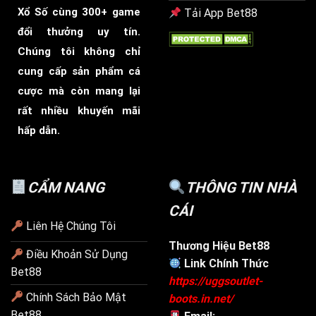
Xổ Số cùng 300+ game
Tải App Bet88
đổi thưởng uy tín.
Chúng tôi không chỉ
cung cấp sản phẩm cá
cược mà còn mang lại
rất nhiều khuyến mãi
hấp dẫn.
CẨM NANG
THÔNG TIN NHÀ
CÁI
Liên Hệ Chúng Tôi
Thương Hiệu Bet88
Điều Khoản Sử Dụng
Link Chính Thức
Bet88
https://uggsoutlet-
Chính Sách Bảo Mật
boots.in.net/
Bet88