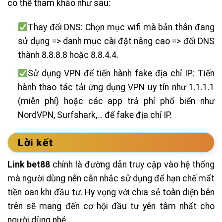
có thể tham khảo như sau:
Thay đổi DNS: Chọn mục wifi mà bản thân đang
sử dụng => danh mục cài đặt nâng cao => đổi DNS
thành 8.8.8.8 hoặc 8.8.4.4.
Sử dụng VPN để tiến hành fake địa chỉ IP: Tiến
hành thao tác tải ứng dụng VPN uy tín như 1.1.1.1
(miễn phí) hoặc các app trả phí phổ biến như
NordVPN, Surfshark,… để fake địa chỉ IP.
Lời kết
Link bet88
chính là đường dẫn truy cập vào hệ thống
mà người dùng nên cân nhắc sử dụng để hạn chế mất
tiền oan khi đầu tư. Hy vọng với chia sẻ toàn diện bên
trên sẽ mang đến cơ hội đầu tư yên tâm nhất cho
người dùng nhé.