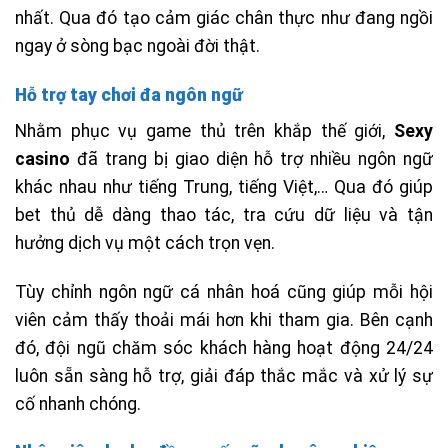
nhất. Qua đó tạo cảm giác chân thực như đang ngồi
ngay ở sòng bạc ngoài đời thật.
Hỗ trợ tay chơi đa ngôn ngữ
Nhằm phục vụ game thủ trên khắp thế giới,
Sexy
casino
đã trang bị giao diện hỗ trợ nhiều ngôn ngữ
khác nhau như tiếng Trung, tiếng Việt,… Qua đó giúp
bet thủ dễ dàng thao tác, tra cứu dữ liệu và tận
hưởng dịch vụ một cách trọn vẹn.
Tùy chỉnh ngôn ngữ cá nhân hoá cũng giúp mỗi hội
viên cảm thấy thoải mái hơn khi tham gia. Bên cạnh
đó, đội ngũ chăm sóc khách hàng hoạt động 24/24
luôn sẵn sàng hỗ trợ, giải đáp thắc mắc và xử lý sự
cố nhanh chóng.