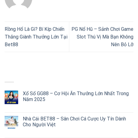
Rồng Hổ Là Gì? Bí Kíp Chiến
PG Nổ Hũ – Sảnh Chơi Game
Thắng Giành Thưởng Lớn Tại
Slot Thú Vị Mà Bạn Không
Bet88
Nên Bỏ Lỡ
BÀI VIẾT MỚI
Xổ Số GG88 – Cơ Hội Ăn Thưởng Lớn Nhất Trong
Năm 2025
ở
Chức năng bình luận bị tắt
Xổ
Số
Nhà Cái BET88 – Sân Chơi Cá Cược Uy Tín Dành
GG88
Cho Người Việt
–
ở
Chức năng bình luận bị tắt
Cơ
Nhà
Hội