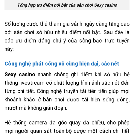
Tổng hợp ưu điểm nổi bật của sân chơi Sexy casino
Số lượng cược thủ tham gia sảnh ngày càng tăng cao
bởi sân chơi sở hữu nhiều điểm nổi bật. Sau đây là
các ưu điểm đáng chú ý của sòng bạc trực tuyến
này:
Công nghệ phát sóng vô cùng hiện đại, sắc nét
Sexy casino
nhanh chóng ghi điểm khi sở hữu hệ
thống livestream có chất lượng hình ảnh sắc nét đến
từng chi tiết. Công nghệ truyền tải tiên tiến giúp mọi
khoảnh khắc ở bàn chơi được tái hiện sống động,
mượt mà không gián đoạn.
Hệ thống camera đa góc quay đa chiều, cho phép
mọi người quan sát toàn bộ cược một cách chi tiết