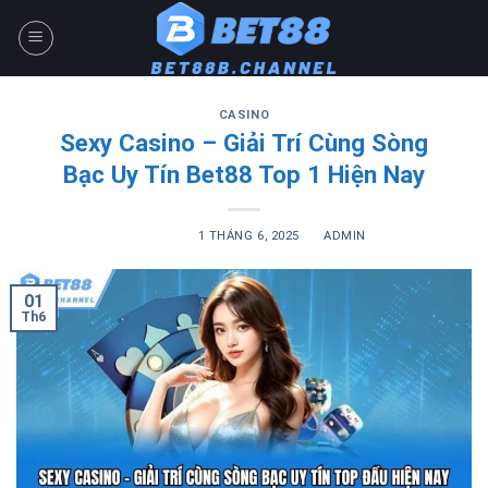
Skip
to
content
CASINO
Sexy Casino – Giải Trí Cùng Sòng
Bạc Uy Tín Bet88 Top 1 Hiện Nay
POSTED ON
1 THÁNG 6, 2025
BY
ADMIN
01
Th6