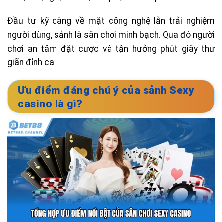
Đầu tư kỹ càng về mặt công nghệ lẫn trải nghiệm
người dùng, sảnh là sân chơi minh bạch. Qua đó người
chơi an tâm đặt cược và tận hưởng phút giây thư
giãn đỉnh ca
o.
Ưu điểm đáng chú ý của sảnh Sexy
casino là gì?