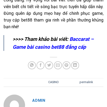
công bằng. Hy vọng với bài viết trên đã giúp thành
viên biết chi tiết về sòng bạc trực tuyến hấp dẫn này.
Đừng quên áp dụng mẹo hay để chinh phục game,
truy cập bet88 tham gia rinh về phần thưởng khủng
bạn nhé!
>>>> Tham khảo bài viết:
Baccarat –
Game bài casino bet88 đẳng cấp
This entry was posted in
CASINO
. Bookmark the
permalink
.
ADMIN