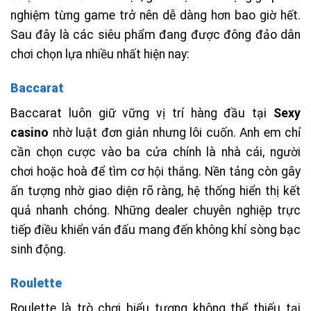
nghiệm từng game trở nên dễ dàng hơn bao giờ hết.
Sau đây là các siêu phẩm đang được đông đảo dân
chơi chọn lựa nhiều nhất hiện nay:
Baccarat
Baccarat luôn giữ vững vị trí hàng đầu tại
Sexy
casino
nhờ luật đơn giản nhưng lôi cuốn. Anh em chỉ
cần chọn cược vào ba cửa chính là nhà cái, người
chơi hoặc hoà để tìm cơ hội thắng. Nền tảng còn gây
ấn tượng nhờ giao diện rõ ràng, hệ thống hiển thị kết
quả nhanh chóng. Những dealer chuyên nghiệp trực
tiếp điều khiển ván đấu mang đến không khí sòng bạc
sinh động.
Roulette
Roulette là trò chơi biểu tượng không thể thiếu tại